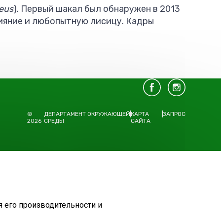
eus
). Первый шакал был обнаружен в 2013
сияние и любопытную лисицу. Кадры
©
ДЕПАРТАМЕНТ ОКРУЖАЮЩЕЙ
КАРТА
ЗАПРОС
2026
СРЕДЫ
САЙТА
я его производительности и