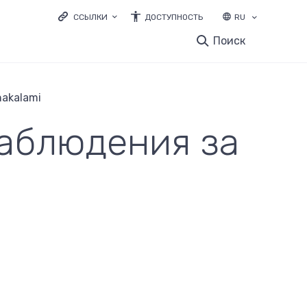
ССЫЛКИ
ДОСТУПНОСТЬ
RU
LOODUSVEEB.EE
Поиск
ЭКОЛОГИЧЕСКОЕ ОБРАЗОВАНИЕ
ELURIKKUS.EE
hakalami
наблюдения за
и