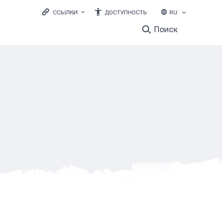
ССЫЛКИ
ДОСТУПНОСТЬ
RU
LOODUSVEEB.EE
Поиск
ЭКОЛОГИЧЕСКОЕ ОБРАЗОВАНИЕ
ELURIKKUS.EE
и