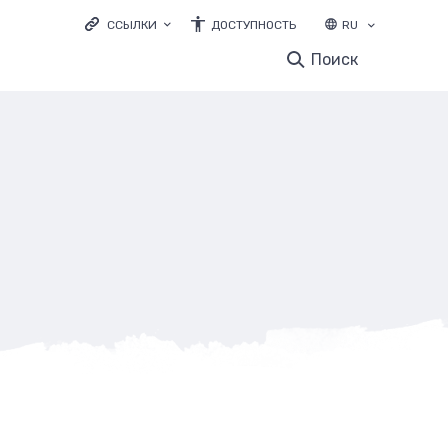
ССЫЛКИ
ДОСТУПНОСТЬ
RU
LOODUSVEEB.EE
Поиск
ЭКОЛОГИЧЕСКОЕ ОБРАЗОВАНИЕ
ELURIKKUS.EE
и