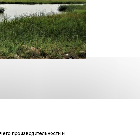
©
ДЕПАРТАМЕНТ ОКРУЖАЮЩЕЙ
КАРТА
ЗАПРОС
2026
СРЕДЫ
САЙТА
я его производительности и