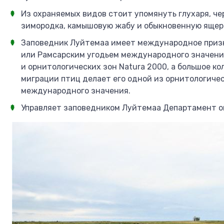
Из охраняемых видов стоит упомянуть глухаря, чер
зимородка, камышовую жабу и обыкновенную ящер
Заповедник Луйтемаа имеет международное призн
или Рамсарским угодьем международного значени
и орнитологических зон Natura 2000, а большое к
миграции птиц делает его одной из орнитологичес
международного значения.
Управляет заповедником Луйтемаа Департамент 