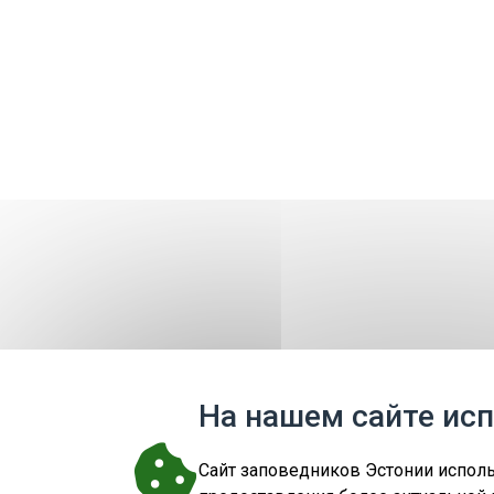
На нашем сайте ис
Cайт заповедников Эстонии исполь