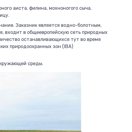
ного аиста, филина, мохноногого сыча,
ицу.
ание. Заказник является водно-болотным,
я, входит в общеевропейскую сеть природных
оличество останавливающихся тут во время
ких природоохранных зон (IBA)
окружающей среды.