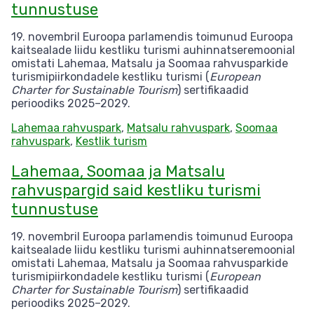
tunnustuse
19. novembril Euroopa parlamendis toimunud Euroopa
kaitsealade liidu kestliku turismi auhinnatseremoonial
omistati Lahemaa, Matsalu ja Soomaa rahvusparkide
turismipiirkondadele kestliku turismi (
European
Charter for Sustainable Tourism
) sertifikaadid
perioodiks 2025–2029.
Lahemaa rahvuspark
,
Matsalu rahvuspark
,
Soomaa
rahvuspark
,
Kestlik turism
Lahemaa, Soomaa ja Matsalu
rahvuspargid said kestliku turismi
tunnustuse
19. novembril Euroopa parlamendis toimunud Euroopa
kaitsealade liidu kestliku turismi auhinnatseremoonial
omistati Lahemaa, Matsalu ja Soomaa rahvusparkide
turismipiirkondadele kestliku turismi (
European
Charter for Sustainable Tourism
) sertifikaadid
perioodiks 2025–2029.