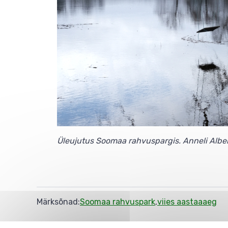
Üleujutus Soomaa rahvuspargis. Anneli Albe
Märksõnad
Soomaa rahvuspark
viies aastaaaeg