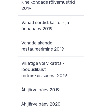
kihelkondade rõivamustrid
2019
Vanad sordid: kartuli- ja
õunapäev 2019
Vanade akende
restaureerimine 2019
Vikatiga või vikatita -
looduslikust
mitmekesisusest 2019
Ähijärve päev 2019
Ähijärve päev 2020