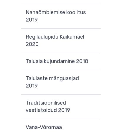
Nahaõmblemise koolitus
2019
Regilaulupidu Kaikamäel
2020
Taluaia kujundamine 2018
Talulaste mänguasjad
2019
Traditsioonilised
vastlatoidud 2019
Vana-Võromaa