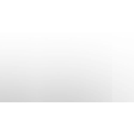
©
ДЕПАРТАМЕНТ ОКРУЖАЮЩЕЙ
КАРТА
ЗАПРОС
2026
СРЕДЫ
САЙТА