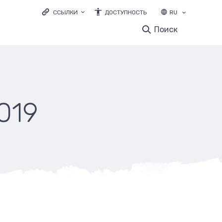
ССЫЛКИ
ДОСТУПНОСТЬ
RU
LOODUSVEEB.EE
Поиск
ЭКОЛОГИЧЕСКОЕ ОБРАЗОВАНИЕ
ELURIKKUS.EE
019
и