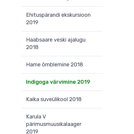
Ehituspärandi ekskursioon
2019
Haabsaare veski ajalugu
2018
Hame õmblemine 2018
Indigoga värvimine 2019
Kaika suveülikool 2018
Karula V
pärimusmuusikalaager
2019