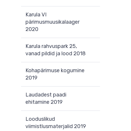
Karula VI
pärimusmuusikalaager
2020
Karula rahvuspark 25,
vanad pildid ja lood 2018
Kohapärimuse kogumine
2019
Laudadest paadi
ehitamine 2019
Looduslikud
viimistlusmaterjalid 2019