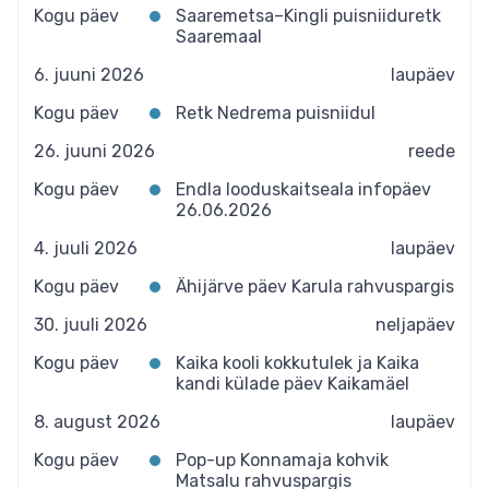
Kogu päev
Saaremetsa–Kingli puisniiduretk
Saaremaal
6. juuni 2026
laupäev
Kogu päev
Retk Nedrema puisniidul
26. juuni 2026
reede
Kogu päev
Endla looduskaitseala infopäev
26.06.2026
4. juuli 2026
laupäev
Kogu päev
Ähijärve päev Karula rahvuspargis
30. juuli 2026
neljapäev
Kogu päev
Kaika kooli kokkutulek ja Kaika
kandi külade päev Kaikamäel
8. august 2026
laupäev
Kogu päev
Pop-up Konnamaja kohvik
Matsalu rahvuspargis