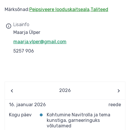
Märksõnad
Peipsiveere looduskaitseala
Taliteed
Lisainfo
Maarja Ülper
maarja.ylper@gmail.com
5257 906
2026
16. jaanuar 2026
reede
Kogu päev
Kohtumine Navitrolla ja tema
kunstiga, garneeringuks
võlutaimed