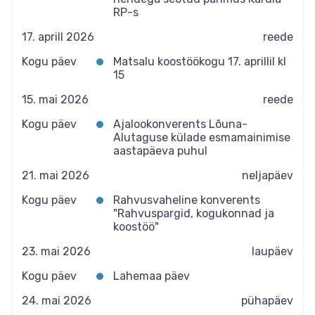
RP-s
17. aprill 2026
reede
Kogu päev
Matsalu koostöökogu 17. aprillil kl
15
15. mai 2026
reede
Kogu päev
Ajalookonverents Lõuna-
Alutaguse külade esmamainimise
aastapäeva puhul
21. mai 2026
neljapäev
Kogu päev
Rahvusvaheline konverents
"Rahvuspargid, kogukonnad ja
koostöö"
23. mai 2026
laupäev
Kogu päev
Lahemaa päev
24. mai 2026
pühapäev