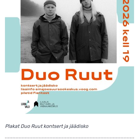
Plakat Duo Ruut kontsert ja jäädisko