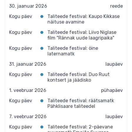
30. jaanuar 2026
reede
Kogu päev
Taliteede festival: Kaupo Kikkase
näituse avamine
Kogu päev
Taliteede festival: Liivo Niglase
film "Rännak uude laagripaika"
Kogu päev
Taliteede festival: öine
laternamatk
31. jaanuar 2026
laupäev
Kogu päev
Taliteede festival: Duo Ruut
kontsert ja jäädisko
1. veebruar 2026
pühapäev
Kogu päev
Taliteede festival: räätsamatk
Pähklisaare taliteedel
7. veebruar 2026
laupäev
Kogu päev
Taliteede festival: 2-päevane