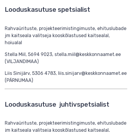
Looduskasutuse spetsialist
Rahvaürituste, projekteerimistingimuste, ehituslubade
jm kaitseala valitseja kooskõlastused kaitsealal,
hoiualal
Stella Miil, 5694 9023, stella.miil@keskkonnaamet.ee
(VILJANDIMAA)
Liis Sinijärv, 5306 4783, liis.sinijarv@keskkonnaamet.ee
(PÄRNUMAA)
Looduskasutuse juhtivspetsialist
Rahvaürituste, projekteerimistingimuste, ehituslubade
jm kaitseala valitseja kooskõlastused kaitsealal,