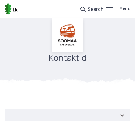
Skip
to
Search
Menu
main
content
Kontaktid