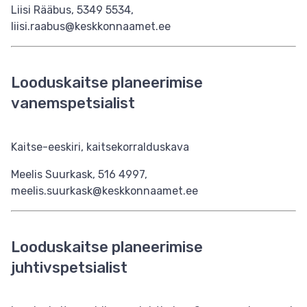
Liisi Rääbus, 5349 5534,
liisi.raabus@keskkonnaamet.ee
Looduskaitse planeerimise
vanemspetsialist
Kaitse-eeskiri, kaitsekorralduskava
Meelis Suurkask, 516 4997,
meelis.suurkask@keskkonnaamet.ee
Looduskaitse planeerimise
juhtivspetsialist