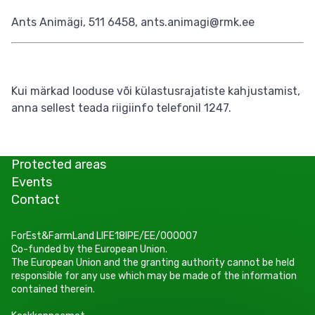
Ants Animägi, 511 6458, ants.animagi@rmk.ee
Kui märkad looduse või külastusrajatiste kahjustamist,
anna sellest teada riigiinfo telefonil 1247.
Protected areas
Events
Contact
ForEst&FarmLand LIFE18IPE/EE/000007
Co-funded by the European Union.
The European Union and the granting authority cannot be held
responsible for any use which may be made of the information
contained therein.