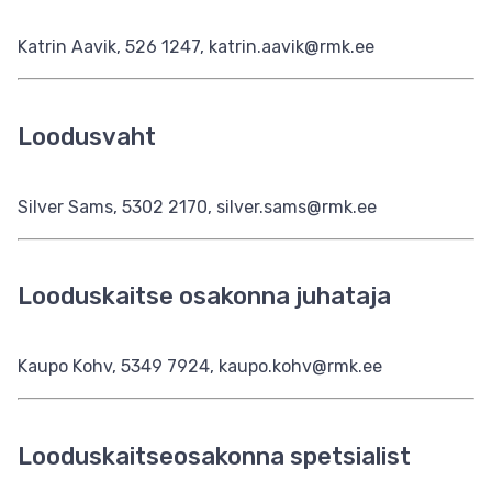
Katrin Aavik, 526 1247, katrin.aavik@rmk.ee
Loodusvaht
Silver Sams, 5302 2170, silver.sams@rmk.ee
Looduskaitse osakonna juhataja
Kaupo Kohv, 5349 7924, kaupo.kohv@rmk.ee
Looduskaitseosakonna spetsialist