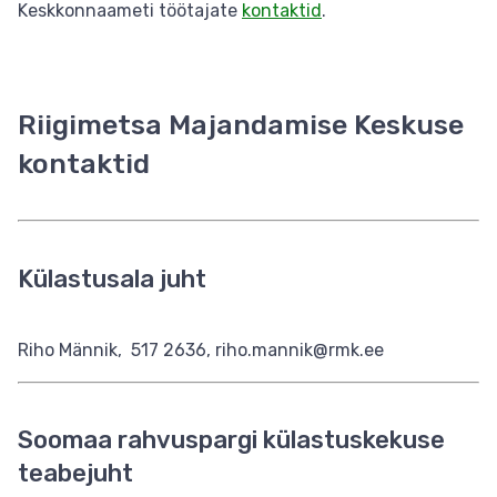
Keskkonnaameti töötajate
kontaktid
.
Riigimetsa Majandamise Keskuse
kontaktid
Külastusala juht
Riho Männik,
517 2636, riho.mannik@rmk.ee
Soomaa rahvuspargi külastuskekuse
teabejuht