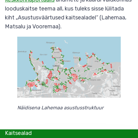
looduskaitse teema all, kus tuleks sisse lülitada
kiht „Asustusväärtused kaitsealadel“ (Lahemaa,
Matsalu ja Vooremaa).
Näidisena Lahemaa asustusstruktuur
Kaitsealad