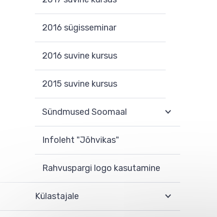
2016 sügisseminar
2016 suvine kursus
2015 suvine kursus
Sündmused Soomaal
Infoleht "Jõhvikas"
Rahvuspargi logo kasutamine
Külastajale