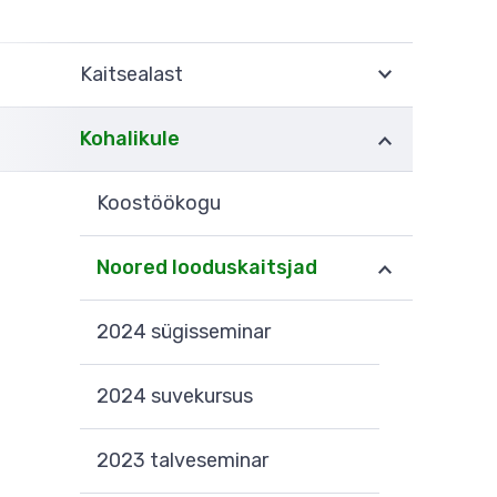
Kaitsealast
Kohalikule
Koostöökogu
Noored looduskaitsjad
2024 sügisseminar
2024 suvekursus
2023 talveseminar