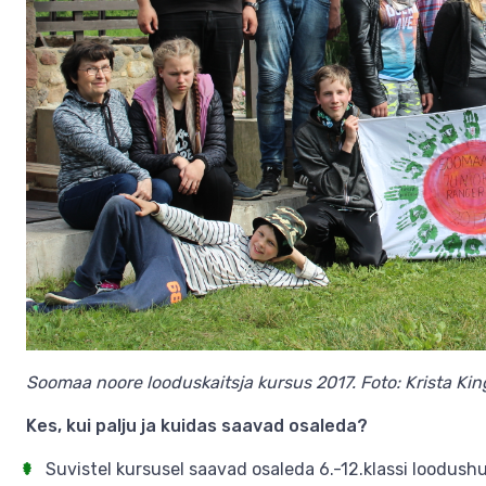
Soomaa noore looduskaitsja kursus 2017. Foto: Krista Ki
Kes, kui palju ja kuidas saavad osaleda?
Suvistel kursusel saavad osaleda 6.-12.klassi loodush