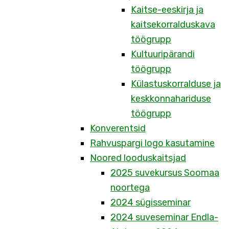
Kaitse-eeskirja ja
kaitsekorralduskava
töögrupp
Kultuuripärandi
töögrupp
Külastuskorralduse ja
keskkonnahariduse
töögrupp
Konverentsid
Rahvuspargi logo kasutamine
Noored looduskaitsjad
2025 suvekursus Soomaa
noortega
2024 sügisseminar
2024 suveseminar Endla-