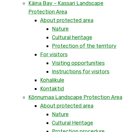
Käina Bay – Kassari Landscape
Protection Area
About protected area
Nature
Cultural heritage
Protection of the territory
For visitors
Visiting opportunities
Instructions for visitors
Kohalikule
Kontaktid
Kõnnumaa Landscape Protection Area
About protected area
Nature
Cultural Heritage
Protection procedure