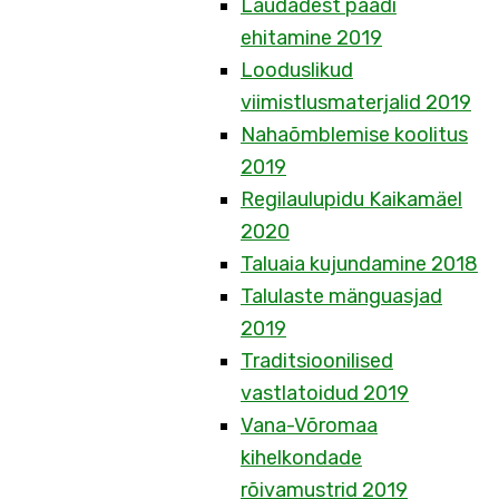
Laudadest paadi
ehitamine 2019
Looduslikud
viimistlusmaterjalid 2019
Nahaõmblemise koolitus
2019
Regilaulupidu Kaikamäel
2020
Taluaia kujundamine 2018
Talulaste mänguasjad
2019
Traditsioonilised
vastlatoidud 2019
Vana-Võromaa
kihelkondade
rõivamustrid 2019