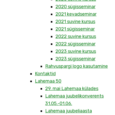
2020 sügisseminar
2021 kevadseminar
2021 suvine kursus
2021 sügisseminar
2022 suvine kursus
2022 sügisseminar
2023 suvine kursus
2023 sügisseminar
Rahvuspargi logo kasutamine
Kontaktid
Lahemaa 50
29. mai Lahemaa külades
Lahemaa juubelikonverents
31.05.-01.06.
Lahemaa juubeliaasta