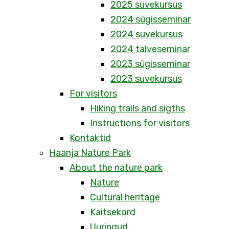
2025 suvekursus
2024 sügisseminar
2024 suvekursus
2024 talveseminar
2023 sügisseminar
2023 suvekursus
For visitors
Hiking trails and sigths
Instructions for visitors
Kontaktid
Haanja Nature Park
About the nature park
Nature
Cultural heritage
Kaitsekord
Uuringud