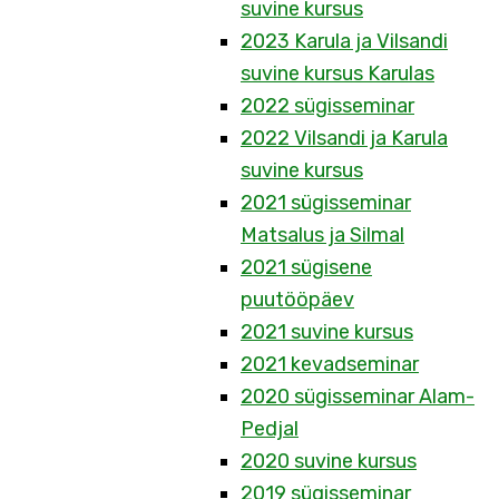
suvine kursus
2023 Karula ja Vilsandi
suvine kursus Karulas
2022 sügisseminar
2022 Vilsandi ja Karula
suvine kursus
2021 sügisseminar
Matsalus ja Silmal
2021 sügisene
puutööpäev
2021 suvine kursus
2021 kevadseminar
2020 sügisseminar Alam-
Pedjal
2020 suvine kursus
2019 sügisseminar