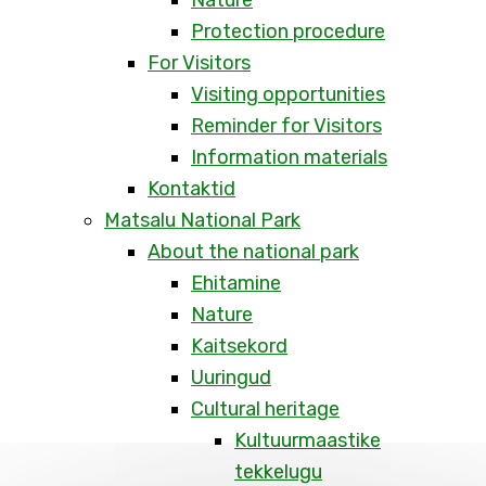
Nature
Protection procedure
For Visitors
Visiting opportunities
Reminder for Visitors
Information materials
Kontaktid
Matsalu National Park
About the national park
Ehitamine
Nature
Kaitsekord
Uuringud
Cultural heritage
Kultuurmaastike
tekkelugu