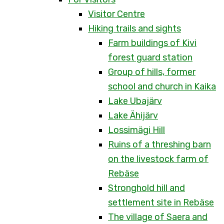
Visitor Centre
Hiking trails and sights
Farm buildings of Kivi
forest guard station
Group of hills, former
school and church in Kaika
Lake Ubajärv
Lake Ähijärv
Lossimägi Hill
Ruins of a threshing barn
on the livestock farm of
Rebäse
Stronghold hill and
settlement site in Rebäse
The village of Saera and