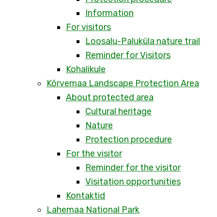
Information
For visitors
Loosalu-Paluküla nature trail
Reminder for Visitors
Kohalikule
Kõrvemaa Landscape Protection Area
About protected area
Cultural heritage
Nature
Protection procedure
For the visitor
Reminder for the visitor
Visitation opportunities
Kontaktid
Lahemaa National Park