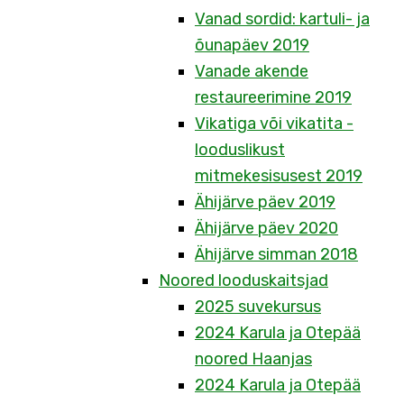
Vanad sordid: kartuli- ja
õunapäev 2019
Vanade akende
restaureerimine 2019
Vikatiga või vikatita -
looduslikust
mitmekesisusest 2019
Ähijärve päev 2019
Ähijärve päev 2020
Ähijärve simman 2018
Noored looduskaitsjad
2025 suvekursus
2024 Karula ja Otepää
noored Haanjas
2024 Karula ja Otepää