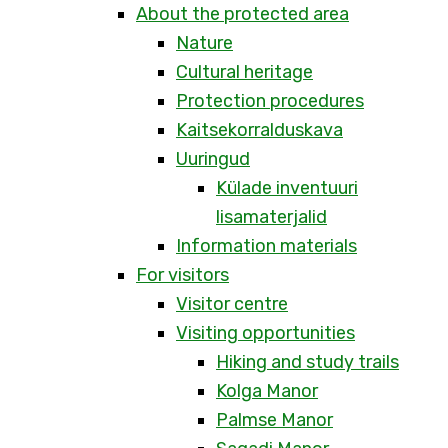
About the protected area
Nature
Cultural heritage
Protection procedures
Kaitsekorralduskava
Uuringud
Külade inventuuri
lisamaterjalid
Information materials
For visitors
Visitor centre
Visiting opportunities
Hiking and study trails
Kolga Manor
Palmse Manor