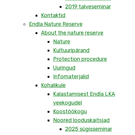
2019 talveseminar
Kontaktid
Endla Nature Reserve
About the nature reserve
Nature
Kultuuripärand
Protection procedure
Uuringud
Infomaterjalid
Kohalikule
Kalastamisest Endla LKA
veekogudel
Koostöökogu
Noored looduskaitsjad
2025 sügisseminar