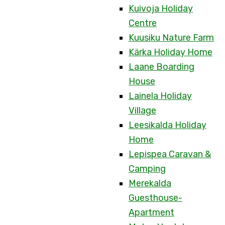
Kuivoja Holiday
Centre
Kuusiku Nature Farm
Kärka Holiday Home
Laane Boarding
House
Lainela Holiday
Village
Leesikalda Holiday
Home
Lepispea Caravan &
Camping
Merekalda
Guesthouse-
Apartment