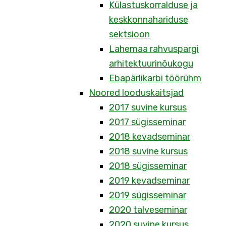
Külastuskorralduse ja
keskkonnahariduse
sektsioon
Lahemaa rahvuspargi
arhitektuurinõukogu
Ebapärlikarbi töörühm
Noored looduskaitsjad
2017 suvine kursus
2017 sügisseminar
2018 kevadseminar
2018 suvine kursus
2018 sügisseminar
2019 kevadseminar
2019 sügisseminar
2020 talveseminar
2020 suvine kursus