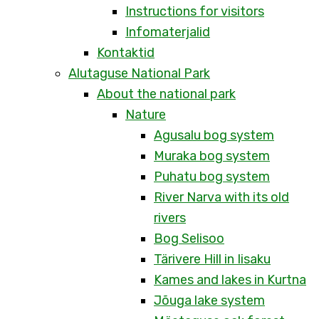
Instructions for visitors
Infomaterjalid
Kontaktid
Alutaguse National Park
About the national park
Nature
Agusalu bog system
Muraka bog system
Puhatu bog system
River Narva with its old
rivers
Bog Selisoo
Tärivere Hill in Iisaku
Kames and lakes in Kurtna
Jõuga lake system