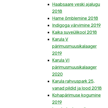
Haabsaare veski ajalugu
2018
Hame õmblemine 2018
Indigoga värvimine 2019
Kaika suveülikool 2018
Karula V
pärimusmuusikalaager
2019
Karula VI
pärimusmuusikalaager
2020
Karula rahvuspark 25,
vanad pildid ja lood 2018
Kohapärimuse kogumine
2019